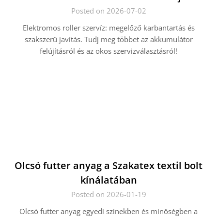
Posted on 2026-07-02
Elektromos roller szervíz: megelőző karbantartás és
szakszerű javítás. Tudj meg többet az akkumulátor
felújításról és az okos szervizválasztásról!
Olcsó futter anyag a Szakatex textil bolt
kínálatában
Posted on 2026-01-19
Olcsó futter anyag egyedi színekben és minőségben a