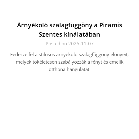
Árnyékoló szalagfüggöny a Piramis
Szentes kínálatában
Posted on 2025-11-07
Fedezze fel a stílusos árnyékoló szalagfüggöny előnyeit,
melyek tökéletesen szabályozzák a fényt és emelik
otthona hangulatát.