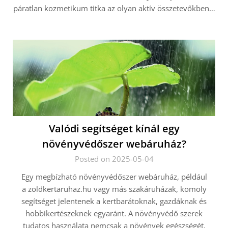
páratlan kozmetikum titka az olyan aktív összetevőkben…
Valódi segítséget kínál egy
növényvédőszer webáruház?
Posted on 2025-05-04
Egy megbízható növényvédőszer webáruház, például
a zoldkertaruhaz.hu vagy más szakáruházak, komoly
segítséget jelentenek a kertbarátoknak, gazdáknak és
hobbikertészeknek egyaránt. A növényvédő szerek
tudatos használata nemcsak a növények egészségét,