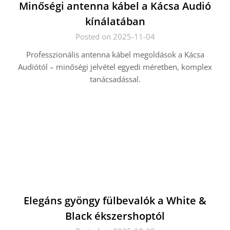
Minőségi antenna kábel a Kácsa Audió
kínálatában
Posted on 2025-11-04
Professzionális antenna kábel megoldások a Kácsa
Audiótól – minőségi jelvétel egyedi méretben, komplex
tanácsadással.
Elegáns gyöngy fülbevalók a White &
Black ékszershoptól