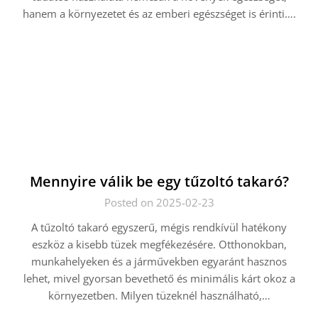
hanem a környezetet és az emberi egészséget is érinti….
Mennyire válik be egy tűzoltó takaró?
Posted on 2025-02-23
A tűzoltó takaró egyszerű, mégis rendkívül hatékony
eszköz a kisebb tüzek megfékezésére. Otthonokban,
munkahelyeken és a járművekben egyaránt hasznos
lehet, mivel gyorsan bevethető és minimális kárt okoz a
környezetben. Milyen tüzeknél használható,…