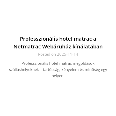
Professzionális hotel matrac a
Netmatrac Webáruház kínálatában
Posted on 2025-11-14
Professzionális hotel matrac megoldások
szálláshelyeknek – tartósság, kényelem és minőség egy
helyen.