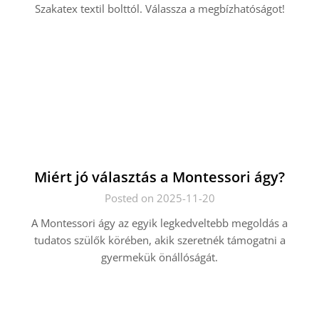
Szakatex textil bolttól. Válassza a megbízhatóságot!
Miért jó választás a Montessori ágy?
Posted on 2025-11-20
A Montessori ágy az egyik legkedveltebb megoldás a
tudatos szülők körében, akik szeretnék támogatni a
gyermekük önállóságát.