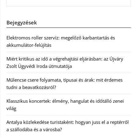
Bejegyzések
Elektromos roller szervíz: megelőző karbantartás és
akkumulátor-felújítás
Miért kritikus az idő a végrehajtási eljárásban: az Újváry
Zsolt Ügyvédi Iroda útmutatója
Műlencse csere folyamata, típusai és árak: mit érdemes
tudni a beavatkozásról?
Klasszikus koncertek: élmény, hangulat és időtálló zenei
világ
Antalya közlekedése turistaként: hogyan juss el a reptérről
a szállodába és a városba?