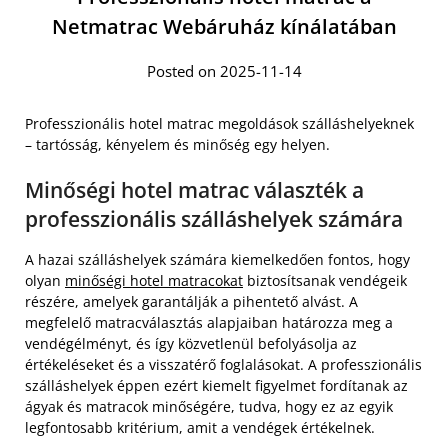
Netmatrac Webáruház kínálatában
Posted on 2025-11-14
Professzionális hotel matrac megoldások szálláshelyeknek
– tartósság, kényelem és minőség egy helyen.
Minőségi hotel matrac választék a
professzionális szálláshelyek számára
A hazai szálláshelyek számára kiemelkedően fontos, hogy
olyan
minőségi hotel matracokat
biztosítsanak vendégeik
részére, amelyek garantálják a pihentető alvást. A
megfelelő matracválasztás alapjaiban határozza meg a
vendégélményt, és így közvetlenül befolyásolja az
értékeléseket és a visszatérő foglalásokat. A professzionális
szálláshelyek éppen ezért kiemelt figyelmet fordítanak az
ágyak és matracok minőségére, tudva, hogy ez az egyik
legfontosabb kritérium, amit a vendégek értékelnek.