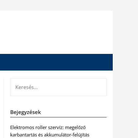
KERESÉS:
Bejegyzések
Elektromos roller szervíz: megelőző
karbantartás és akkumulátor-felújítás