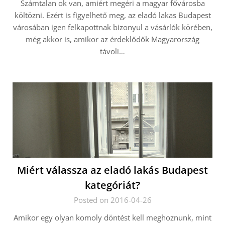
Számtalan ok van, amiért megéri a magyar fővárosba
költözni. Ezért is figyelhető meg, az eladó lakas Budapest
városában igen felkapottnak bizonyul a vásárlók körében,
még akkor is, amikor az érdeklődők Magyarország
távoli…
Miért válassza az eladó lakás Budapest
kategóriát?
Posted on 2016-04-26
Amikor egy olyan komoly döntést kell meghoznunk, mint