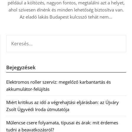
például a költözés, nagyon fontos, megtalálni azt a helyet,
ahol szívesen élnénk és minden lehetőség biztosítva van.
Az eladó lakás Budapest kulcsszó tehát nem…
KERESÉS:
Bejegyzések
Elektromos roller szervíz: megelőző karbantartás és
akkumulátor-felújítás
Miért kritikus az idő a végrehajtási eljárásban: az Újváry
Zsolt Ügyvédi Iroda útmutatója
Műlencse csere folyamata, típusai és árak: mit érdemes
tudni a beavatkozásról?