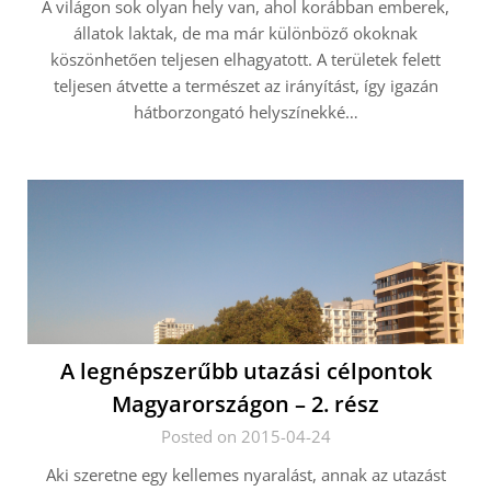
A világon sok olyan hely van, ahol korábban emberek,
állatok laktak, de ma már különböző okoknak
köszönhetően teljesen elhagyatott. A területek felett
teljesen átvette a természet az irányítást, így igazán
hátborzongató helyszínekké…
A legnépszerűbb utazási célpontok
Magyarországon – 2. rész
Posted on 2015-04-24
Aki szeretne egy kellemes nyaralást, annak az utazást