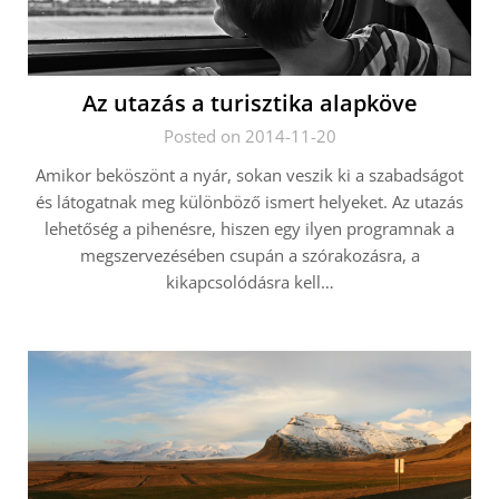
Az utazás a turisztika alapköve
Posted on 2014-11-20
Amikor beköszönt a nyár, sokan veszik ki a szabadságot
és látogatnak meg különböző ismert helyeket. Az utazás
lehetőség a pihenésre, hiszen egy ilyen programnak a
megszervezésében csupán a szórakozásra, a
kikapcsolódásra kell…