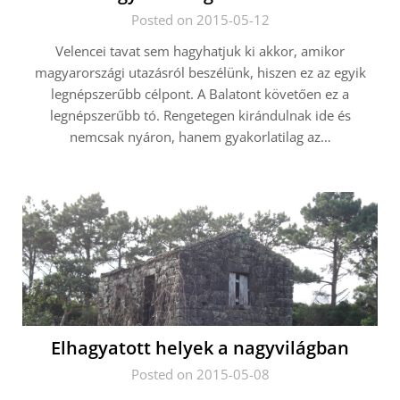
Posted on 2015-05-12
Velencei tavat sem hagyhatjuk ki akkor, amikor
magyarországi utazásról beszélünk, hiszen ez az egyik
legnépszerűbb célpont. A Balatont követően ez a
legnépszerűbb tó. Rengetegen kirándulnak ide és
nemcsak nyáron, hanem gyakorlatilag az…
Elhagyatott helyek a nagyvilágban
Posted on 2015-05-08