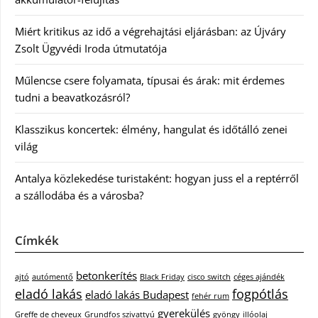
Miért kritikus az idő a végrehajtási eljárásban: az Újváry
Zsolt Ügyvédi Iroda útmutatója
Műlencse csere folyamata, típusai és árak: mit érdemes
tudni a beavatkozásról?
Klasszikus koncertek: élmény, hangulat és időtálló zenei
világ
Antalya közlekedése turistaként: hogyan juss el a reptérről
a szállodába és a városba?
Címkék
betonkerítés
ajtó
autómentő
Black Friday
cisco switch
céges ajándék
eladó lakás
fogpótlás
eladó lakás Budapest
fehér rum
gyerekülés
Greffe de cheveux
Grundfos szivattyú
gyöngy
illóolaj