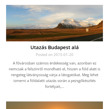
Utazás Budapest alá
Posted on 2015-01-20
A fővárosban számos érdekesség van, azonban ez
nemcsak a felszínről mondható el, hiszen a föld alatt is
rengeteg látványosság várja a látogatókat. Meg lehet
ismerni a földalatti utazás során a pezsgőkészítés
fortélyait,…