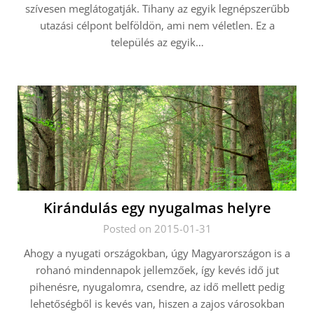
szívesen meglátogatják. Tihany az egyik legnépszerűbb
utazási célpont belföldön, ami nem véletlen. Ez a
település az egyik…
Kirándulás egy nyugalmas helyre
Posted on 2015-01-31
Ahogy a nyugati országokban, úgy Magyarországon is a
rohanó mindennapok jellemzőek, így kevés idő jut
pihenésre, nyugalomra, csendre, az idő mellett pedig
lehetőségből is kevés van, hiszen a zajos városokban