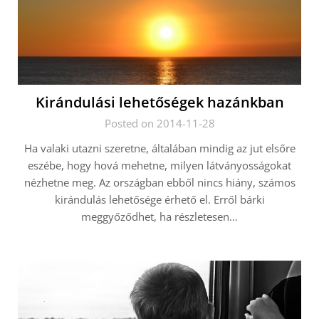
Kirándulási lehetőségek hazánkban
Posted on 2014-11-28
Ha valaki utazni szeretne, általában mindig az jut elsőre
eszébe, hogy hová mehetne, milyen látványosságokat
nézhetne meg. Az országban ebből nincs hiány, számos
kirándulás lehetősége érhető el. Erről bárki
meggyőződhet, ha részletesen…