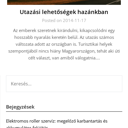
Utazási lehetőségek hazánkban
Posted on 2014-11-17
Az emberek szeretnek kirándulni, kikapcsolódni egy
hosszabb nyaralás keretén belül. Az utazás számos
változata adott az országban is. Turisztikai helyek
szempontjából nincs hiány Magyarországon, tehát aki úti
célt választ, van amiből válogatnia….
KERESÉS:
Bejegyzések
Elektromos roller szervíz: megelőző karbantartás és
akkumulátor-felújítás