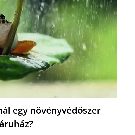
ínál egy növényvédőszer
áruház?