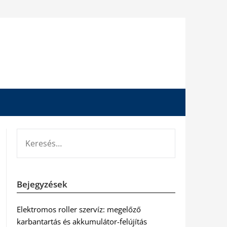
KERESÉS:
Bejegyzések
Elektromos roller szervíz: megelőző
karbantartás és akkumulátor-felújítás