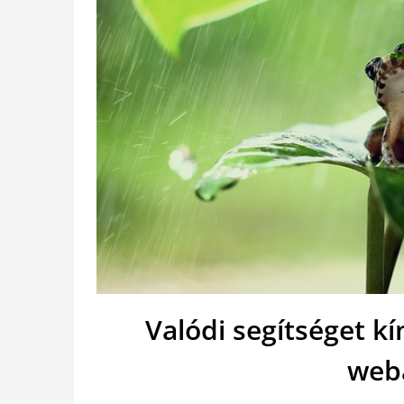
Valódi segítséget k
web