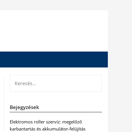
KERESÉS:
Bejegyzések
Elektromos roller szervíz: megelőző
karbantartás és akkumulátor-felújítás