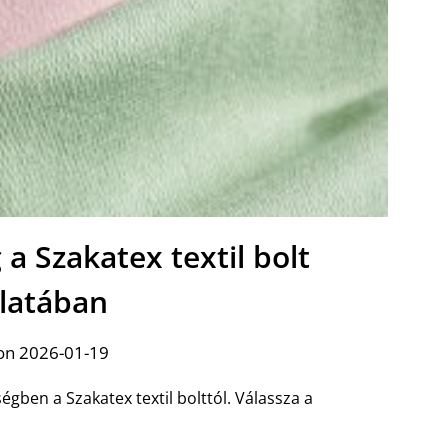
 a Szakatex textil bolt
álatában
on 2026-01-19
gben a Szakatex textil bolttól. Válassza a