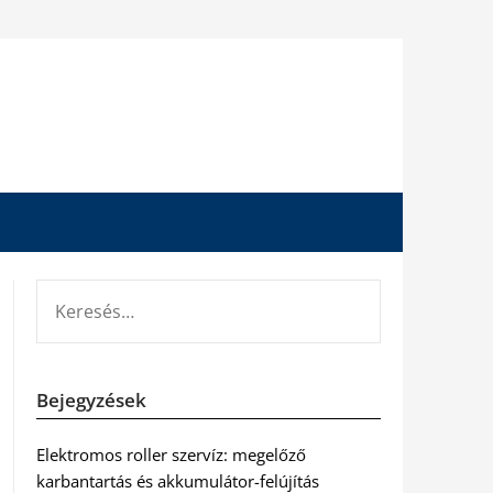
KERESÉS:
Bejegyzések
Elektromos roller szervíz: megelőző
karbantartás és akkumulátor-felújítás