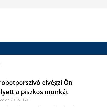
ó
robotporszívó elvégzi Ön
lyett a piszkos munkát
ted on 2017-01-01