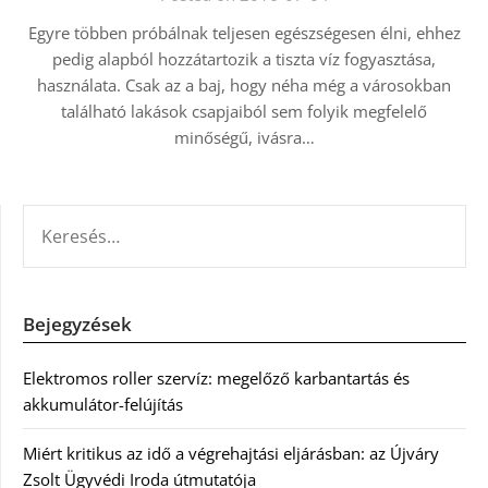
Egyre többen próbálnak teljesen egészségesen élni, ehhez
pedig alapból hozzátartozik a tiszta víz fogyasztása,
használata. Csak az a baj, hogy néha még a városokban
található lakások csapjaiból sem folyik megfelelő
minőségű, ivásra…
KERESÉS:
Bejegyzések
Elektromos roller szervíz: megelőző karbantartás és
akkumulátor-felújítás
Miért kritikus az idő a végrehajtási eljárásban: az Újváry
Zsolt Ügyvédi Iroda útmutatója