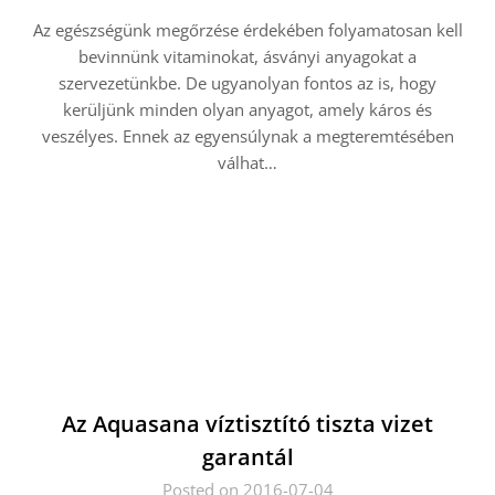
Az egészségünk megőrzése érdekében folyamatosan kell
bevinnünk vitaminokat, ásványi anyagokat a
szervezetünkbe. De ugyanolyan fontos az is, hogy
kerüljünk minden olyan anyagot, amely káros és
veszélyes. Ennek az egyensúlynak a megteremtésében
válhat…
Az Aquasana víztisztító tiszta vizet
garantál
Posted on 2016-07-04