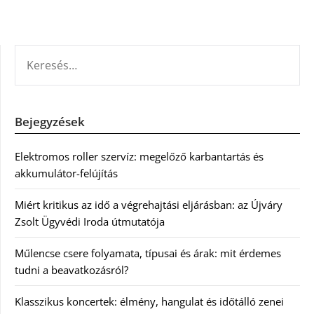
KERESÉS:
Bejegyzések
Elektromos roller szervíz: megelőző karbantartás és
akkumulátor-felújítás
Miért kritikus az idő a végrehajtási eljárásban: az Újváry
Zsolt Ügyvédi Iroda útmutatója
Műlencse csere folyamata, típusai és árak: mit érdemes
tudni a beavatkozásról?
Klasszikus koncertek: élmény, hangulat és időtálló zenei