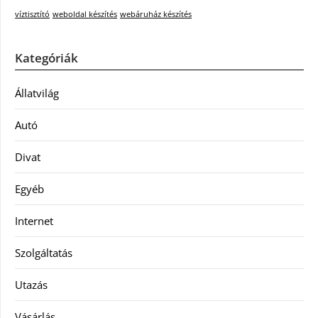
víztisztító
weboldal készítés
webáruház készítés
Kategóriák
Állatvilág
Autó
Divat
Egyéb
Internet
Szolgáltatás
Utazás
Vásárlás