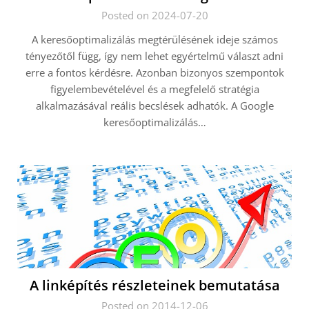
Posted on 2024-07-20
A keresőoptimalizálás megtérülésének ideje számos
tényezőtől függ, így nem lehet egyértelmű választ adni
erre a fontos kérdésre. Azonban bizonyos szempontok
figyelembevételével és a megfelelő stratégia
alkalmazásával reális becslések adhatók. A Google
keresőoptimalizálás…
A linképítés részleteinek bemutatása
Posted on 2014-12-06