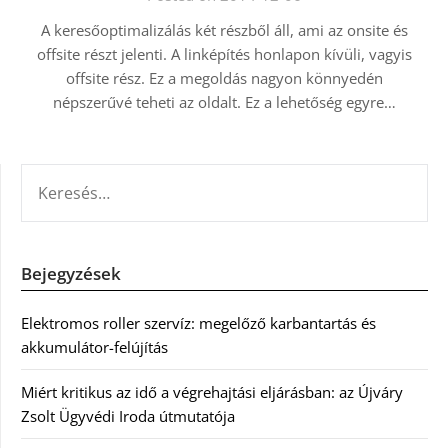
A keresőoptimalizálás két részből áll, ami az onsite és
offsite részt jelenti. A linképítés honlapon kívüli, vagyis
offsite rész. Ez a megoldás nagyon könnyedén
népszerűvé teheti az oldalt. Ez a lehetőség egyre…
KERESÉS:
Bejegyzések
Elektromos roller szervíz: megelőző karbantartás és
akkumulátor-felújítás
Miért kritikus az idő a végrehajtási eljárásban: az Újváry
Zsolt Ügyvédi Iroda útmutatója