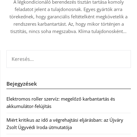
A légkondicionáló berendezés tisztán tartása komoly
feladatot jelent a tulajdonosnak. Egyes gyártók arra
törekednek, hogy garanciális feltételként megkövetelik a
rendszeres karbantartást. Az, hogy mikor történjen a
tisztítás, nincs soha megszabva. Klíma tulajdonosként…
KERESÉS:
Bejegyzések
Elektromos roller szervíz: megelőző karbantartás és
akkumulátor-felújítás
Miért kritikus az idő a végrehajtási eljárásban: az Újváry
Zsolt Ügyvédi Iroda útmutatója