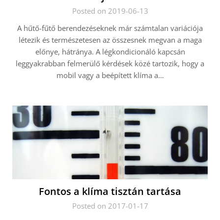
Posted on 2019-06-13
A hűtő-fűtő berendezéseknek már számtalan variációja
létezik és természetesen az összesnek megvan a maga
előnye, hátránya. A légkondicionáló kapcsán
leggyakrabban felmerülő kérdések közé tartozik, hogy a
mobil vagy a beépített klíma a…
Fontos a klíma tisztán tartása
Posted on 2017-01-17