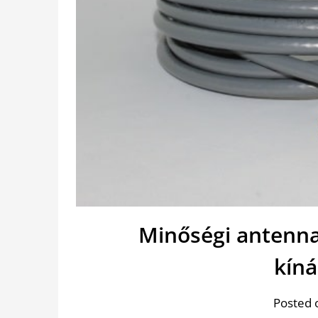
Minőségi antenna
kín
Posted 