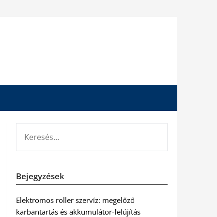
KERESÉS:
Bejegyzések
Elektromos roller szervíz: megelőző
karbantartás és akkumulátor-felújítás