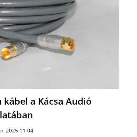
 kábel a Kácsa Audió
álatában
on 2025-11-04