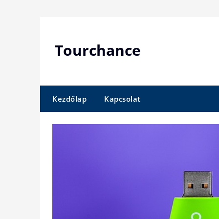
Skip
to
content
Tourchance
Kezdőlap
Kapcsolat