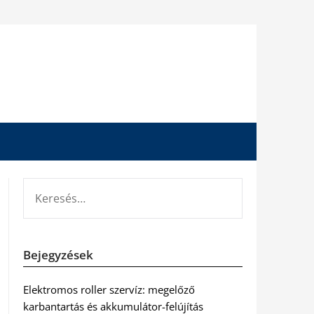
KERESÉS:
Bejegyzések
Elektromos roller szervíz: megelőző
karbantartás és akkumulátor-felújítás