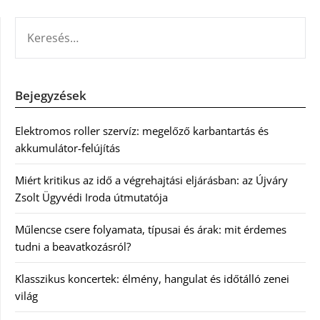
KERESÉS:
Bejegyzések
Elektromos roller szervíz: megelőző karbantartás és
akkumulátor-felújítás
Miért kritikus az idő a végrehajtási eljárásban: az Újváry
Zsolt Ügyvédi Iroda útmutatója
Műlencse csere folyamata, típusai és árak: mit érdemes
tudni a beavatkozásról?
Klasszikus koncertek: élmény, hangulat és időtálló zenei
világ