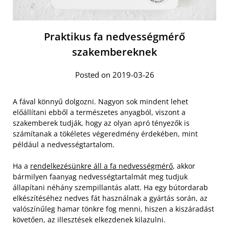
Praktikus fa nedvességmérő
szakembereknek
Posted on 2019-03-26
A fával könnyű dolgozni. Nagyon sok mindent lehet
előállítani ebből a természetes anyagból, viszont a
szakemberek tudják, hogy az olyan apró tényezők is
számítanak a tökéletes végeredmény érdekében, mint
például a nedvességtartalom.
Ha a
rendelkezésünkre áll a fa nedvességmérő
, akkor
bármilyen faanyag nedvességtartalmát meg tudjuk
állapítani néhány szempillantás alatt. Ha egy bútordarab
elkészítéséhez nedves fát használnak a gyártás során, az
valószínűleg hamar tönkre fog menni, hiszen a kiszáradást
követően, az illesztések elkezdenek kilazulni.