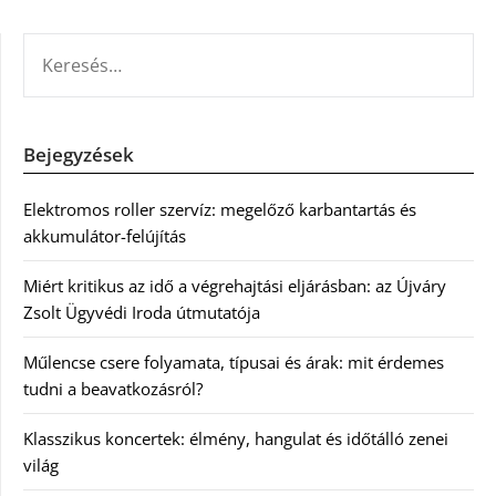
KERESÉS:
Bejegyzések
Elektromos roller szervíz: megelőző karbantartás és
akkumulátor-felújítás
Miért kritikus az idő a végrehajtási eljárásban: az Újváry
Zsolt Ügyvédi Iroda útmutatója
Műlencse csere folyamata, típusai és árak: mit érdemes
tudni a beavatkozásról?
Klasszikus koncertek: élmény, hangulat és időtálló zenei
világ