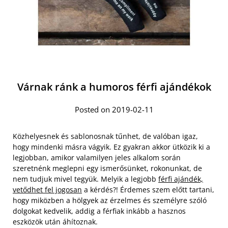
Várnak ránk a humoros férfi ajándékok
Posted on 2019-02-11
Közhelyesnek és sablonosnak tűnhet, de valóban igaz,
hogy mindenki másra vágyik. Ez gyakran akkor ütközik ki a
legjobban, amikor valamilyen jeles alkalom során
szeretnénk meglepni egy ismerősünket, rokonunkat, de
nem tudjuk mivel tegyük. Melyik a legjobb
férfi ajándék,
vetődhet fel jogosan
a kérdés?! Érdemes szem előtt tartani,
hogy miközben a hölgyek az érzelmes és személyre szóló
dolgokat kedvelik, addig a férfiak inkább a hasznos
eszközök után áhítoznak.