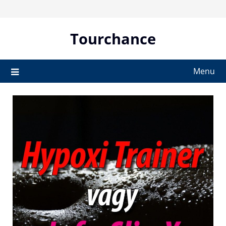
Skip
to
content
Tourchance
Menu