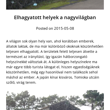
Elhagyatott helyek a nagyvilágban
Posted on 2015-05-08
A világon sok olyan hely van, ahol korábban emberek,
állatok laktak, de ma már különböző okoknak köszönhetően
teljesen elhagyatott. A területek felett teljesen átvette a
természet az irányítást, így igazán hátborzongató
helyszínekké változtak át. A különleges helyszínekre ma
már egyre több turista látogat el, hiszen egyediségüknek
köszönhetően, még egy hasonlóval nem találkozik sehol
máshol az ember. A japán kínai kisváros, Tomioka utcáin
szőlő, virág terem.