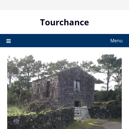
Skip
to
content
Tourchance
Menu