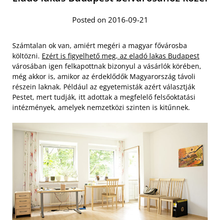
Posted on 2016-09-21
Számtalan ok van, amiért megéri a magyar fővárosba
költözni.
Ezért is figyelhető meg, az eladó lakas Budapest
városában igen felkapottnak bizonyul a vásárlók körében,
még akkor is, amikor az érdeklődők Magyarország távoli
részein laknak. Például az egyetemisták azért választják
Pestet, mert tudják, itt adottak a megfelelő felsőoktatási
intézmények, amelyek nemzetközi szinten is kitűnnek.