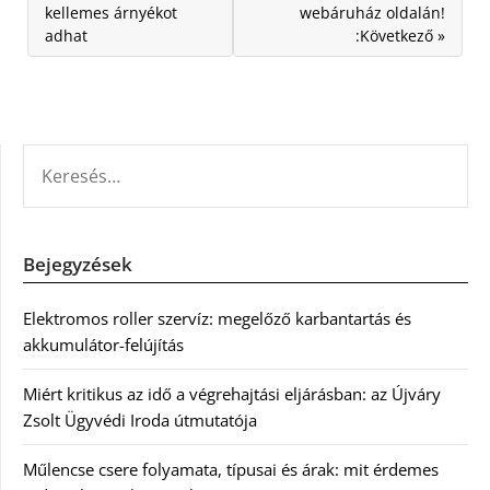
kellemes árnyékot
webáruház oldalán!
adhat
:Következő »
KERESÉS:
Bejegyzések
Elektromos roller szervíz: megelőző karbantartás és
akkumulátor-felújítás
Miért kritikus az idő a végrehajtási eljárásban: az Újváry
Zsolt Ügyvédi Iroda útmutatója
Műlencse csere folyamata, típusai és árak: mit érdemes