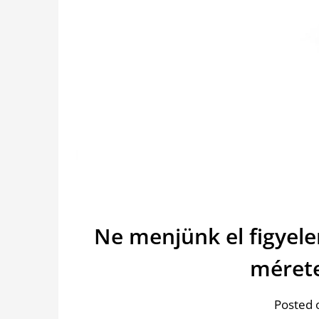
Ne menjünk el figyel
mérete
Posted 