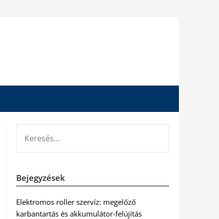
KERESÉS:
Bejegyzések
Elektromos roller szervíz: megelőző
karbantartás és akkumulátor-felújítás