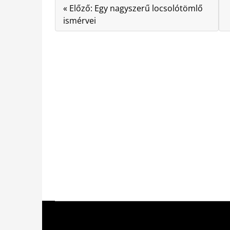
« Előző: Egy nagyszerű locsolótömlő
ismérvei