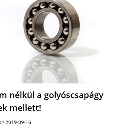
em nélkül a golyóscsapágy
k mellett!
on 2019-09-16