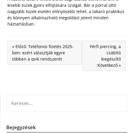
kisebb tüzek gyors elfojtására szolgál. Bár a porral oltó
nagyobb tüzek esetén előnyösebb lehet, a takaró praktikus
és könnyen alkalmazható megoldást jelent minden
háztartásban.
« Előző: Telefonos fizetés 2025-
Férfi piercing, a
ben: ezért választják egyre
csábító
többen a qvik rendszerét
kiegészítő
:Következő »
KERESÉS:
Bejegyzések