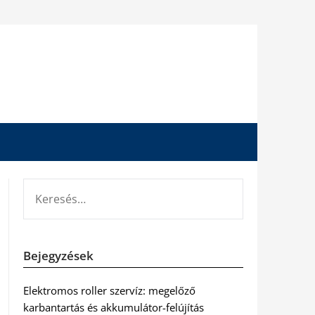
KERESÉS:
Bejegyzések
Elektromos roller szervíz: megelőző
karbantartás és akkumulátor-felújítás