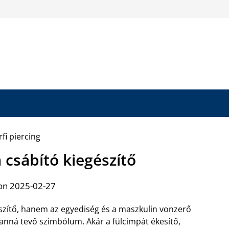
a csábító kiegészítő
on 2025-02-27
észítő, hanem az egyediség és a maszkulin vonzerő
atlanná tevő szimbólum. Akár a fülcimpát ékesítő,