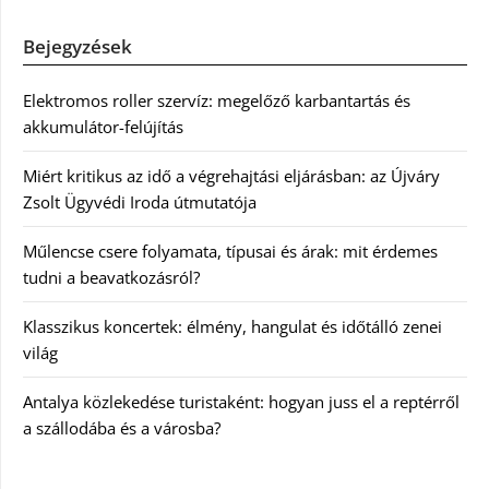
Bejegyzések
Elektromos roller szervíz: megelőző karbantartás és
akkumulátor-felújítás
Miért kritikus az idő a végrehajtási eljárásban: az Újváry
Zsolt Ügyvédi Iroda útmutatója
Műlencse csere folyamata, típusai és árak: mit érdemes
tudni a beavatkozásról?
Klasszikus koncertek: élmény, hangulat és időtálló zenei
világ
Antalya közlekedése turistaként: hogyan juss el a reptérről
a szállodába és a városba?