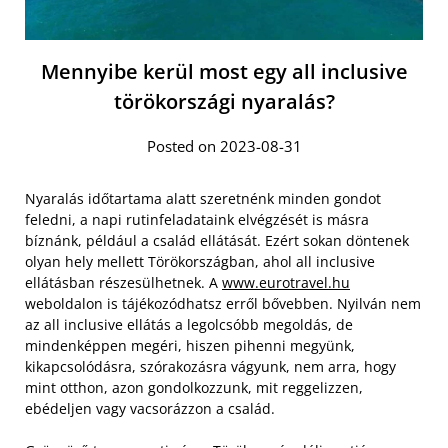
Mennyibe kerül most egy all inclusive
törökországi nyaralás?
Posted on 2023-08-31
Nyaralás időtartama alatt szeretnénk minden gondot
feledni, a napi rutinfeladataink elvégzését is másra
bíznánk, például a család ellátását. Ezért sokan döntenek
olyan hely mellett Törökországban, ahol all inclusive
ellátásban részesülhetnek. A
www.eurotravel.hu
weboldalon is tájékozódhatsz erről bővebben. Nyilván nem
az all inclusive ellátás a legolcsóbb megoldás, de
mindenképpen megéri, hiszen pihenni megyünk,
kikapcsolódásra, szórakozásra vágyunk, nem arra, hogy
mint otthon, azon gondolkozzunk, mit reggelizzen,
ebédeljen vagy vacsorázzon a család.