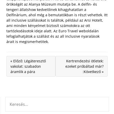
örökségét az Alanya Múzeum mutatja be. A delfin- és
tengeri állatshow kedvelőinek kihagyhatatlan a
Delfinárium, ahol még a bemutatókban is részt vehettek. Itt
all inclusive szállásokat is találtok, például az Arsi Hotelt,
ami minden kényelmet biztosít számotokra az ott
tartózkodásotok ideje alatt. Az Euro Travel weboldalán
lefoglalhatjátok a szállást és az all inclusive nyaralások
árait is megismerhetitek.
« Előző: Légáteresztő
Kertrendezési ötletek:
vakolat: szabadon
ezeket próbáltad már?
áramlik a pára
:Következő »
KERESÉS: