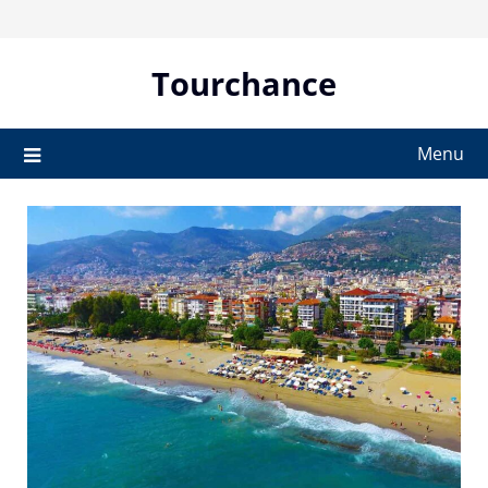
Skip
to
content
Tourchance
Menu