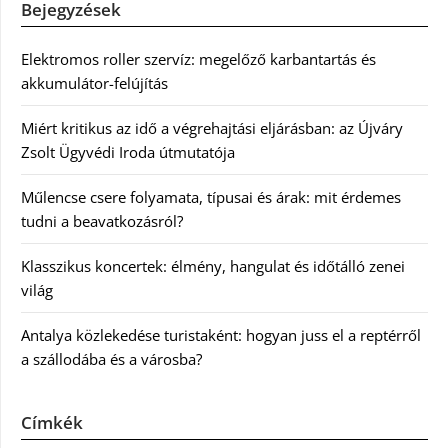
Bejegyzések
Elektromos roller szervíz: megelőző karbantartás és
akkumulátor-felújítás
Miért kritikus az idő a végrehajtási eljárásban: az Újváry
Zsolt Ügyvédi Iroda útmutatója
Műlencse csere folyamata, típusai és árak: mit érdemes
tudni a beavatkozásról?
Klasszikus koncertek: élmény, hangulat és időtálló zenei
világ
Antalya közlekedése turistaként: hogyan juss el a reptérről
a szállodába és a városba?
Címkék