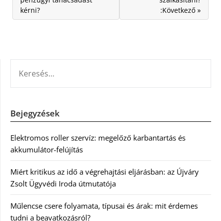
kérni?
:Következő »
KERESÉS:
Bejegyzések
Elektromos roller szervíz: megelőző karbantartás és
akkumulátor-felújítás
Miért kritikus az idő a végrehajtási eljárásban: az Újváry
Zsolt Ügyvédi Iroda útmutatója
Műlencse csere folyamata, típusai és árak: mit érdemes
tudni a beavatkozásról?