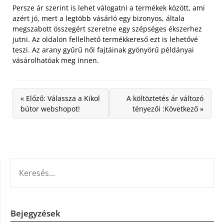
Persze ár szerint is lehet válogatni a termékek között, ami
azért jó, mert a legtöbb vásárló egy bizonyos, általa
megszabott összegért szeretne egy szépséges ékszerhez
jutni. Az oldalon fellelhető termékkereső ezt is lehetővé
teszi. Az arany gyűrű női fajtáinak gyönyörű példányai
vásárolhatóak meg innen.
« Előző: Válassza a Kikol
A költöztetés ár változó
bútor webshopot!
tényezői :Következő »
KERESÉS:
Bejegyzések