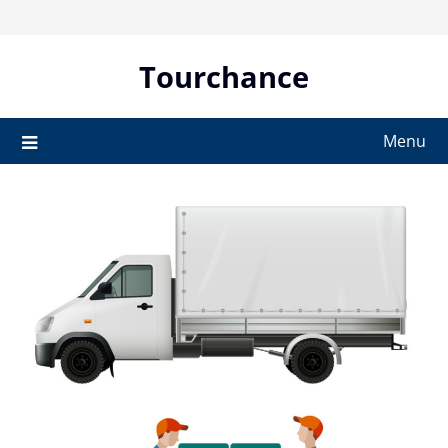
Skip
to
content
Tourchance
Menu