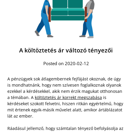
A költöztetés ár változó tényezői
Posted on 2020-02-12
A pénzügyek sok átlagembernek fejfájást okoznak, de úgy
is mondhatnánk, hogy nem szívesen foglalkoznak olyanok
ezekkel a kérdésekkel, akik nem érzik magukat otthonosan
a témában. A
költöztetés ár korrekt megszabása
is
kérdéseket szokott felvetni, hiszen ritkán egyértelmű, hogy
mit értenek egyik-másik művelet alatt, amikor ártáblázatot
lát az ember.
Ráadásul jellemző, hogy számtalan tényező befolyásolja az