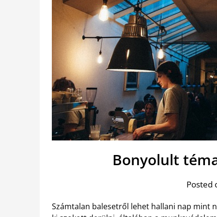
Bonyolult tém
Posted 
Számtalan balesetről lehet hallani nap mint n