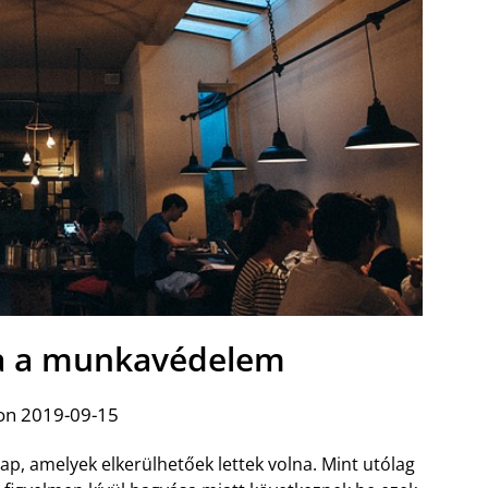
a a munkavédelem
on 2019-09-15
ap, amelyek elkerülhetőek lettek volna. Mint utólag