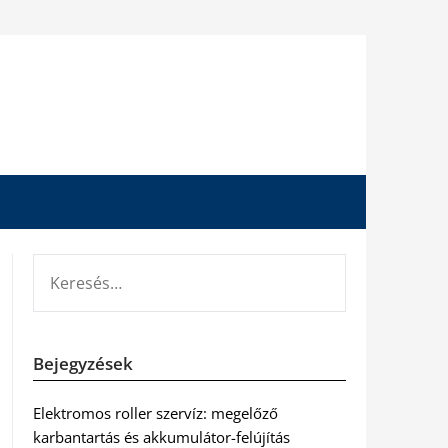
KERESÉS:
Bejegyzések
Elektromos roller szervíz: megelőző
karbantartás és akkumulátor-felújítás