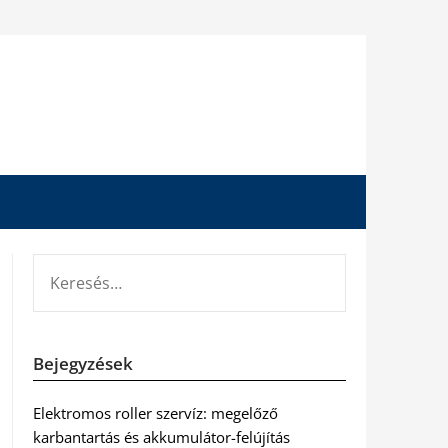
KERESÉS:
Bejegyzések
Elektromos roller szervíz: megelőző
karbantartás és akkumulátor-felújítás