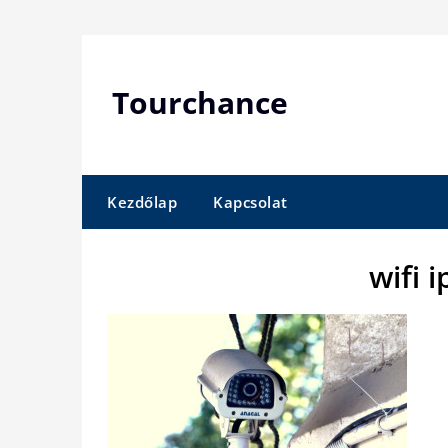
Skip
to
content
Tourchance
Kezdőlap
Kapcsolat
wifi 