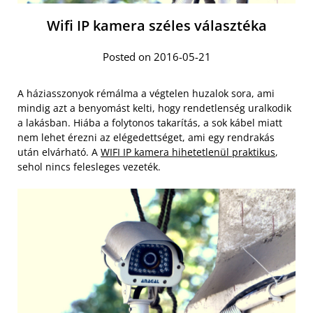
Wifi IP kamera széles választéka
Posted on 2016-05-21
A háziasszonyok rémálma a végtelen huzalok sora, ami
mindig azt a benyomást kelti, hogy rendetlenség uralkodik
a lakásban. Hiába a folytonos takarítás, a sok kábel miatt
nem lehet érezni az elégedettséget, ami egy rendrakás
után elvárható. A
WIFI IP kamera hihetetlenül praktikus
,
sehol nincs felesleges vezeték.