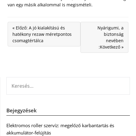
van egy másik alkalommal is megismételi.
« Előző: A jó kialakítású és
Nyárigumi, a
hatékony rezaw méretpontos
biztonság
csomagtértálca
nevében
:Következő »
KERESÉS:
Bejegyzések
Elektromos roller szervíz: megelőző karbantartás és
akkumulátor-felújítás