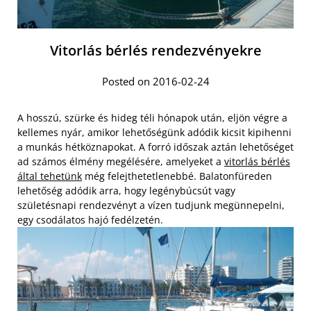
Vitorlás bérlés rendezvényekre
Posted on 2016-02-24
A hosszú, szürke és hideg téli hónapok után, eljön végre a
kellemes nyár, amikor lehetőségünk adódik kicsit kipihenni
a munkás hétköznapokat. A forró időszak aztán lehetőséget
ad számos élmény megélésére, amelyeket a
vitorlás bérlés
által tehetünk
még felejthetetlenebbé. Balatonfüreden
lehetőség adódik arra, hogy legénybúcsút vagy
születésnapi rendezvényt a vízen tudjunk megünnepelni,
egy csodálatos hajó fedélzetén.