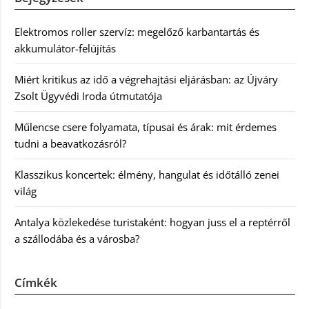
Elektromos roller szervíz: megelőző karbantartás és
akkumulátor-felújítás
Miért kritikus az idő a végrehajtási eljárásban: az Újváry
Zsolt Ügyvédi Iroda útmutatója
Műlencse csere folyamata, típusai és árak: mit érdemes
tudni a beavatkozásról?
Klasszikus koncertek: élmény, hangulat és időtálló zenei
világ
Antalya közlekedése turistaként: hogyan juss el a reptérről
a szállodába és a városba?
Címkék