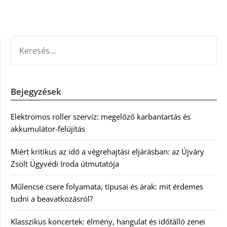
KERESÉS:
Bejegyzések
Elektromos roller szervíz: megelőző karbantartás és
akkumulátor-felújítás
Miért kritikus az idő a végrehajtási eljárásban: az Újváry
Zsolt Ügyvédi Iroda útmutatója
Műlencse csere folyamata, típusai és árak: mit érdemes
tudni a beavatkozásról?
Klasszikus koncertek: élmény, hangulat és időtálló zenei