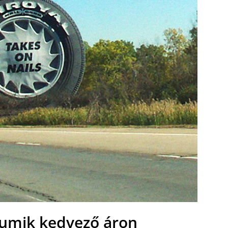
gumik kedvező áron