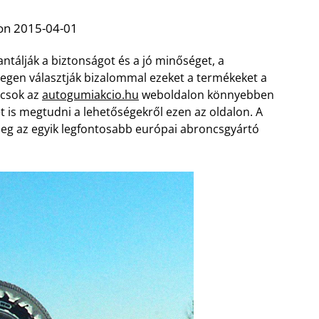
on 2015-04-01
tálják a biztonságot és a jó minőséget, a
etegen választják bizalommal ezeket a termékeket a
ncsok az
autogumiakcio.hu
weboldalon könnyebben
t is megtudni a lehetőségekről ezen az oldalon. A
leg az egyik legfontosabb európai abroncsgyártó