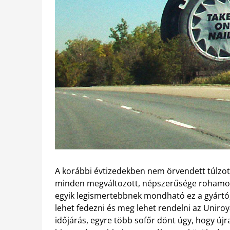
A korábbi évtizedekben nem örvendett túlzo
minden megváltozott, népszerűsége rohamosa
egyik legismertebbnek mondható ez a gyártó,
lehet fedezni és meg lehet rendelni az Uniroy
időjárás, egyre több sofőr dönt úgy, hogy újra