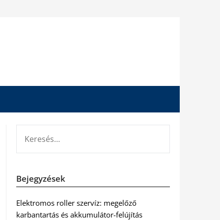
KERESÉS:
Bejegyzések
Elektromos roller szervíz: megelőző
karbantartás és akkumulátor-felújítás