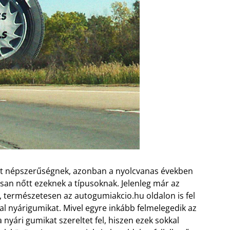
tt népszerűségnek, azonban a nyolcvanas években
n nőtt ezeknek a típusoknak. Jelenleg már az
 természetesen az autogumiakcio.hu oldalon is fel
al nyárigumikat. Mivel egyre inkább felmelegedik az
 nyári gumikat szereltet fel, hiszen ezek sokkal