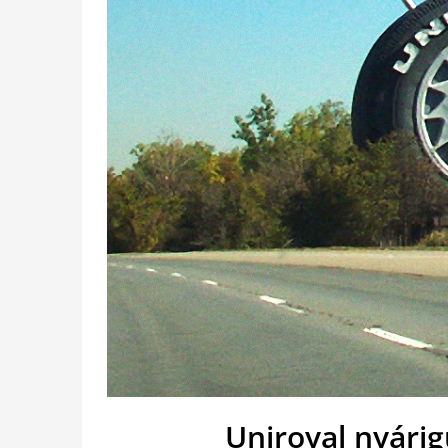
Uniroyal nyári