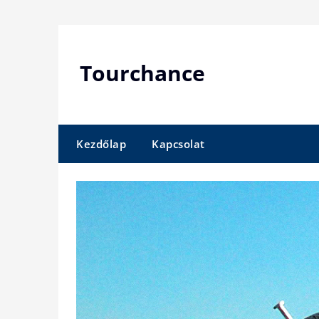
Skip
to
content
Tourchance
Kezdőlap
Kapcsolat