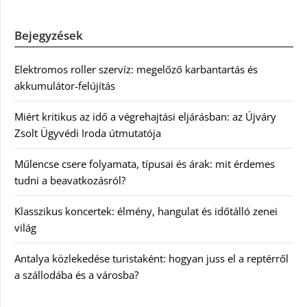
Bejegyzések
Elektromos roller szervíz: megelőző karbantartás és
akkumulátor-felújítás
Miért kritikus az idő a végrehajtási eljárásban: az Újváry
Zsolt Ügyvédi Iroda útmutatója
Műlencse csere folyamata, típusai és árak: mit érdemes
tudni a beavatkozásról?
Klasszikus koncertek: élmény, hangulat és időtálló zenei
világ
Antalya közlekedése turistaként: hogyan juss el a reptérről
a szállodába és a városba?