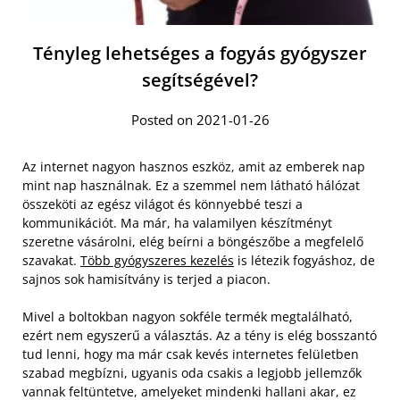
Tényleg lehetséges a fogyás gyógyszer
segítségével?
Posted on 2021-01-26
Az internet nagyon hasznos eszköz, amit az emberek nap
mint nap használnak. Ez a szemmel nem látható hálózat
összeköti az egész világot és könnyebbé teszi a
kommunikációt. Ma már, ha valamilyen készítményt
szeretne vásárolni, elég beírni a böngészőbe a megfelelő
szavakat.
Több gyógyszeres kezelés
is létezik fogyáshoz, de
sajnos sok hamisítvány is terjed a piacon.
Mivel a boltokban nagyon sokféle termék megtalálható,
ezért nem egyszerű a választás. Az a tény is elég bosszantó
tud lenni, hogy ma már csak kevés internetes felületben
szabad megbízni, ugyanis oda csakis a legjobb jellemzők
vannak feltüntetve, amelyeket mindenki hallani akar, ez