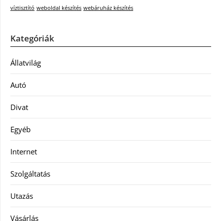
víztisztító
weboldal készítés
webáruház készítés
Kategóriák
Állatvilág
Autó
Divat
Egyéb
Internet
Szolgáltatás
Utazás
Vásárlás