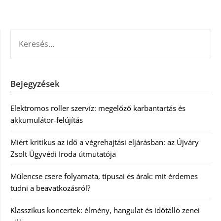
KERESÉS:
Bejegyzések
Elektromos roller szervíz: megelőző karbantartás és
akkumulátor-felújítás
Miért kritikus az idő a végrehajtási eljárásban: az Újváry
Zsolt Ügyvédi Iroda útmutatója
Műlencse csere folyamata, típusai és árak: mit érdemes
tudni a beavatkozásról?
Klasszikus koncertek: élmény, hangulat és időtálló zenei