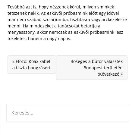
Továbbá azt is, hogy nézzenek körül, milyen sminkek
tetszenek nekik. Az esküvői próbasmink előtt egy idővel
már nem szabad szoláriumba, tisztításra vagy arckezelésre
menni. Ha mindezeket a tanácsokat betartja a
menyasszony, akkor nemcsak az esküvői próbasmink lesz
tökéletes, hanem a nagy nap is.
« Előző: Koax kábel
Bőséges a bútor választék
a tiszta hangzásért
Budapest területén
:Következő »
KERESÉS: