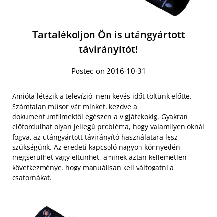
Tartalékoljon Ön is utángyártott
távirányítót!
Posted on 2016-10-31
Amióta létezik a televízió, nem kevés időt töltünk előtte.
Számtalan műsor vár minket, kezdve a
dokumentumfilmektől egészen a vígjátékokig. Gyakran
előfordulhat olyan jellegű probléma, hogy valamilyen
oknál
fogva, az utángyártott távirányító
használatára lesz
szükségünk. Az eredeti kapcsoló nagyon könnyedén
megsérülhet vagy eltűnhet, aminek aztán kellemetlen
következménye, hogy manuálisan kell váltogatni a
csatornákat.