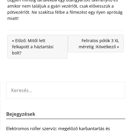
amikor nem találjuk a gyári vezérlőt, csak elővesszük a
pótvezérlőt. Ne szakítsa félbe a filmezést egy ilyen apróság
miatt!
« Előző: Mitől lett
Feliratos pólók 3 XL
felkapott a háztartási
méretig :Következő »
bolt?
KERESÉS:
Bejegyzések
Elektromos roller szervíz: megelőző karbantartás és