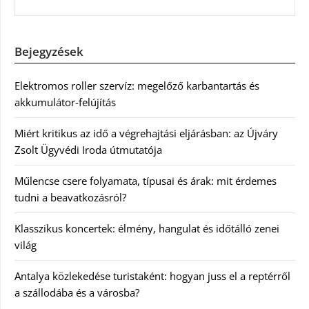
Bejegyzések
Elektromos roller szervíz: megelőző karbantartás és
akkumulátor-felújítás
Miért kritikus az idő a végrehajtási eljárásban: az Újváry
Zsolt Ügyvédi Iroda útmutatója
Műlencse csere folyamata, típusai és árak: mit érdemes
tudni a beavatkozásról?
Klasszikus koncertek: élmény, hangulat és időtálló zenei
világ
Antalya közlekedése turistaként: hogyan juss el a reptérről
a szállodába és a városba?