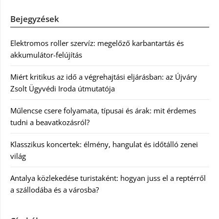
Bejegyzések
Elektromos roller szervíz: megelőző karbantartás és
akkumulátor-felújítás
Miért kritikus az idő a végrehajtási eljárásban: az Újváry
Zsolt Ügyvédi Iroda útmutatója
Műlencse csere folyamata, típusai és árak: mit érdemes
tudni a beavatkozásról?
Klasszikus koncertek: élmény, hangulat és időtálló zenei
világ
Antalya közlekedése turistaként: hogyan juss el a reptérről
a szállodába és a városba?