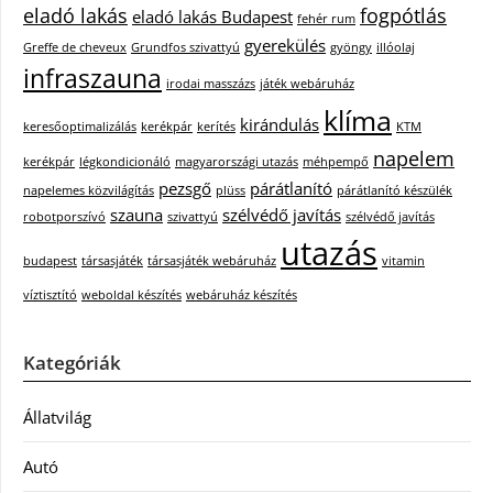
eladó lakás
fogpótlás
eladó lakás Budapest
fehér rum
gyerekülés
Greffe de cheveux
Grundfos szivattyú
gyöngy
illóolaj
infraszauna
irodai masszázs
játék webáruház
klíma
kirándulás
keresőoptimalizálás
kerékpár
kerítés
KTM
napelem
kerékpár
légkondicionáló
magyarországi utazás
méhpempő
pezsgő
párátlanító
napelemes közvilágítás
plüss
párátlanító készülék
szauna
szélvédő javítás
robotporszívó
szivattyú
szélvédő javítás
utazás
budapest
társasjáték
társasjáték webáruház
vitamin
víztisztító
weboldal készítés
webáruház készítés
Kategóriák
Állatvilág
Autó