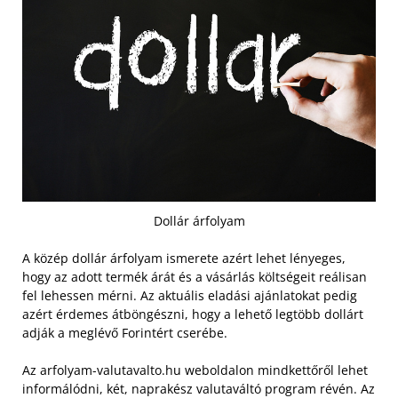
Dollár árfolyam
A közép dollár árfolyam ismerete azért lehet lényeges,
hogy az adott termék árát és a vásárlás költségeit reálisan
fel lehessen mérni. Az aktuális eladási ajánlatokat pedig
azért érdemes átböngészni, hogy a lehető legtöbb dollárt
adják a meglévő Forintért cserébe.
Az arfolyam-valutavalto.hu weboldalon mindkettőről lehet
informálódni, két, naprakész valutaváltó program révén. Az