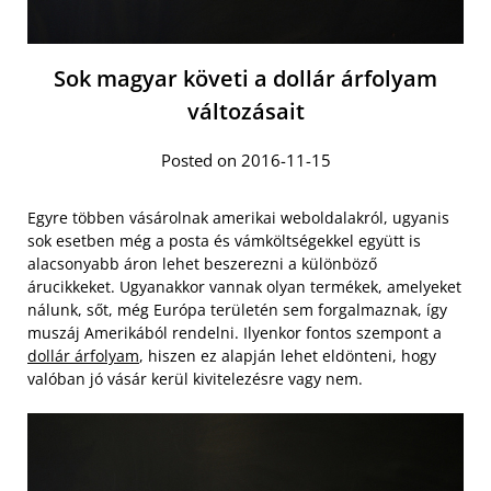
Sok magyar követi a dollár árfolyam
változásait
Posted on 2016-11-15
Egyre többen vásárolnak amerikai weboldalakról, ugyanis
sok esetben még a posta és vámköltségekkel együtt is
alacsonyabb áron lehet beszerezni a különböző
árucikkeket. Ugyanakkor vannak olyan termékek, amelyeket
nálunk, sőt, még Európa területén sem forgalmaznak, így
muszáj Amerikából rendelni.
Ilyenkor fontos szempont a
dollár árfolyam
, hiszen ez alapján lehet eldönteni, hogy
valóban jó vásár kerül kivitelezésre vagy nem.