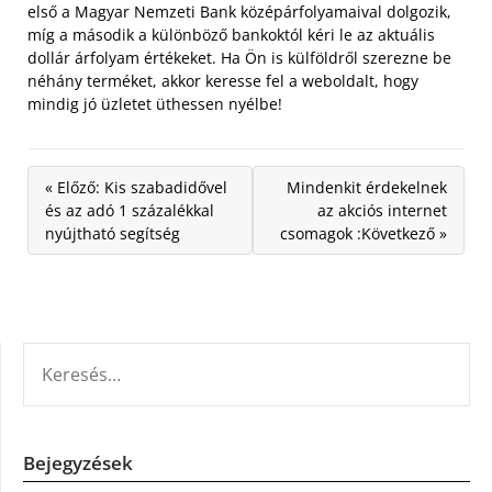
első a Magyar Nemzeti Bank középárfolyamaival dolgozik,
míg a második a különböző bankoktól kéri le az aktuális
dollár árfolyam értékeket. Ha Ön is külföldről szerezne be
néhány terméket, akkor keresse fel a weboldalt, hogy
mindig jó üzletet üthessen nyélbe!
« Előző: Kis szabadidővel
Mindenkit érdekelnek
és az adó 1 százalékkal
az akciós internet
nyújtható segítség
csomagok :Következő »
KERESÉS:
Bejegyzések