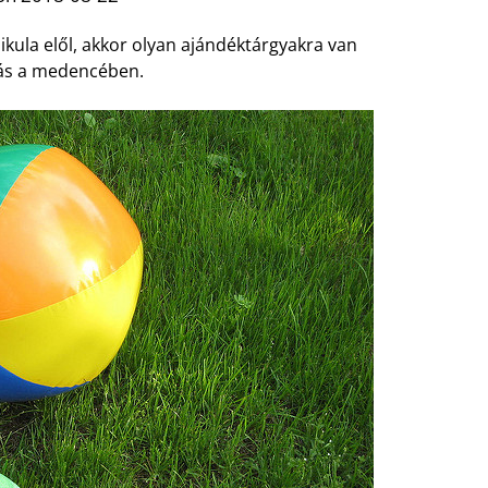
kula elől, akkor olyan ajándéktárgyakra van
zás a medencében.