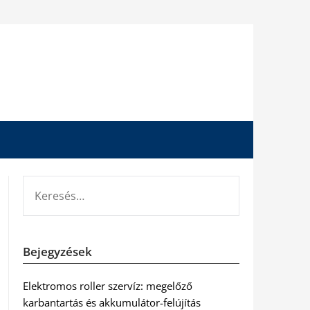
KERESÉS:
Bejegyzések
Elektromos roller szervíz: megelőző
karbantartás és akkumulátor-felújítás