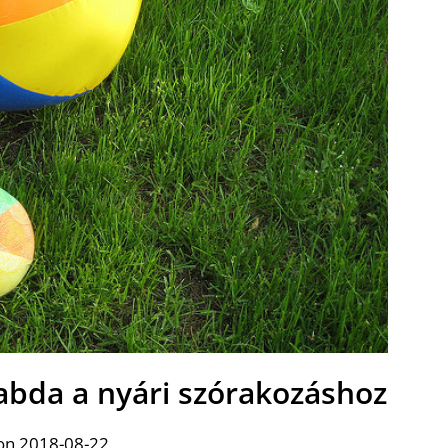
abda a nyári szórakozáshoz
on 2018-08-22