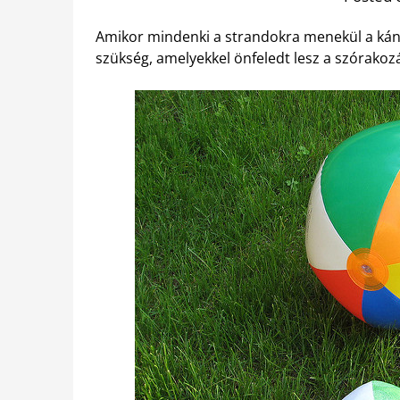
Amikor mindenki a strandokra menekül a káni
szükség, amelyekkel önfeledt lesz a szórako