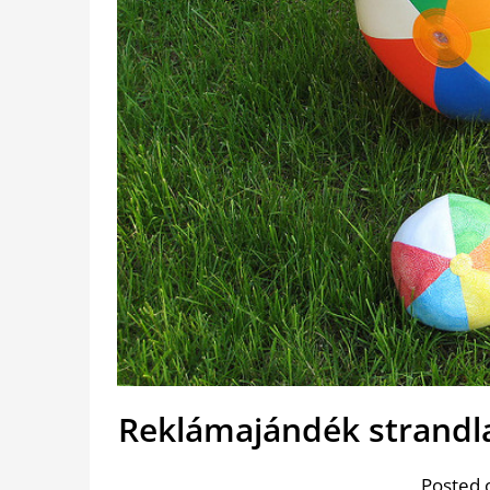
Reklámajándék strandl
Posted 