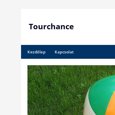
Skip
to
content
Tourchance
Kezdőlap
Kapcsolat