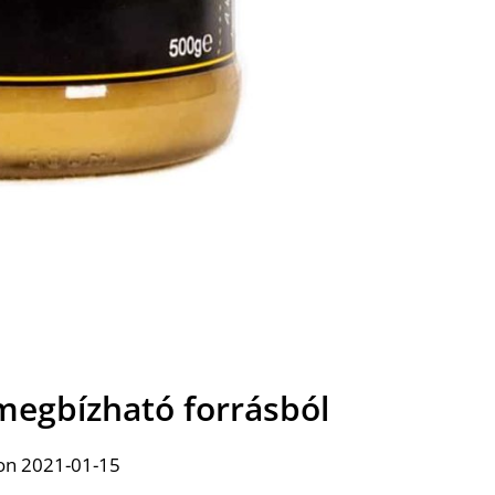
megbízható forrásból
on 2021-01-15