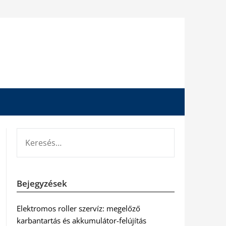
KERESÉS:
Bejegyzések
Elektromos roller szervíz: megelőző
karbantartás és akkumulátor-felújítás