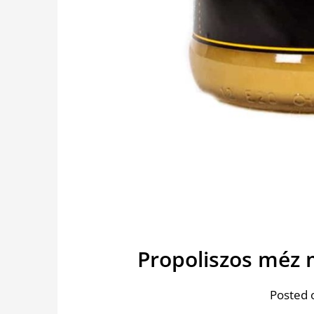
Propoliszos méz 
Posted 