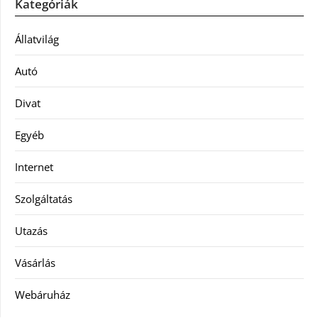
Kategóriák
Állatvilág
Autó
Divat
Egyéb
Internet
Szolgáltatás
Utazás
Vásárlás
Webáruház