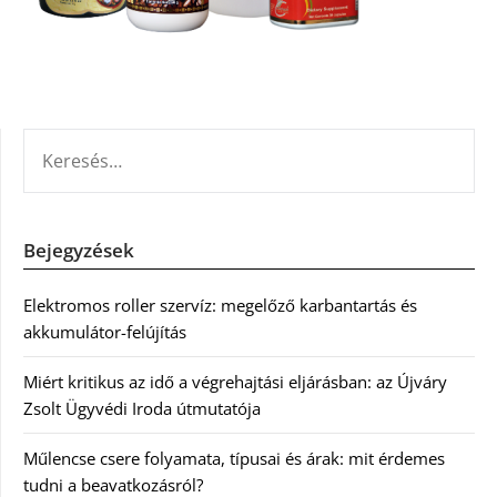
KERESÉS:
Bejegyzések
Elektromos roller szervíz: megelőző karbantartás és
akkumulátor-felújítás
Miért kritikus az idő a végrehajtási eljárásban: az Újváry
Zsolt Ügyvédi Iroda útmutatója
Műlencse csere folyamata, típusai és árak: mit érdemes
tudni a beavatkozásról?