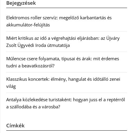
Bejegyzések
Elektromos roller szervíz: megelőző karbantartás és
akkumulátor-felújítás
Miért kritikus az idő a végrehajtási eljárásban: az Újváry
Zsolt Ügyvédi Iroda útmutatója
Műlencse csere folyamata, típusai és árak: mit érdemes
tudni a beavatkozásról?
Klasszikus koncertek: élmény, hangulat és időtálló zenei
világ
Antalya közlekedése turistaként: hogyan juss el a reptérről
a szállodába és a városba?
Címkék