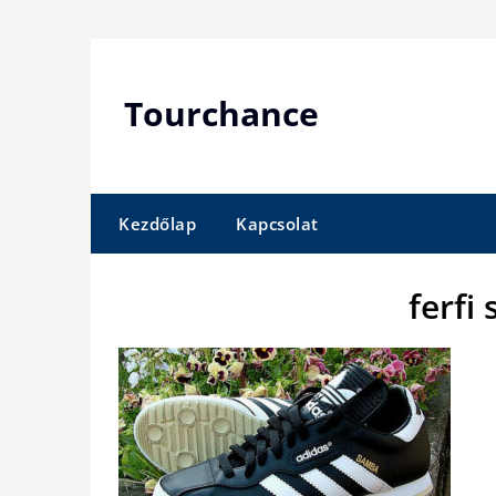
Skip
to
content
Tourchance
Kezdőlap
Kapcsolat
ferfi