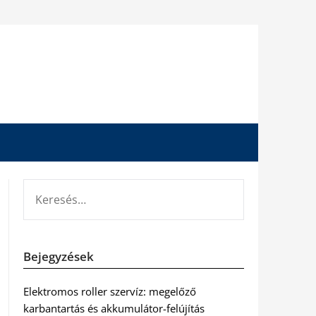
KERESÉS:
Bejegyzések
Elektromos roller szervíz: megelőző
karbantartás és akkumulátor-felújítás