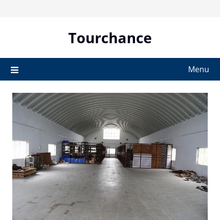
Skip
to
content
Tourchance
Menu