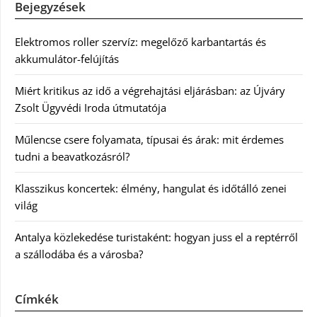
Bejegyzések
Elektromos roller szervíz: megelőző karbantartás és
akkumulátor-felújítás
Miért kritikus az idő a végrehajtási eljárásban: az Újváry
Zsolt Ügyvédi Iroda útmutatója
Műlencse csere folyamata, típusai és árak: mit érdemes
tudni a beavatkozásról?
Klasszikus koncertek: élmény, hangulat és időtálló zenei
világ
Antalya közlekedése turistaként: hogyan juss el a reptérről
a szállodába és a városba?
Címkék