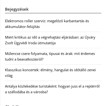
Bejegyzések
Elektromos roller szervíz: megelőző karbantartás és
akkumulátor-felújítás
Miért kritikus az idő a végrehajtási eljárásban: az Újváry
Zsolt Ügyvédi Iroda útmutatója
Műlencse csere folyamata, típusai és árak: mit érdemes
tudni a beavatkozásról?
Klasszikus koncertek: élmény, hangulat és időtálló zenei
világ
Antalya közlekedése turistaként: hogyan juss el a reptérről
a szállodába és a városba?